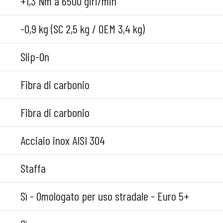
+1,3 Nm a 6500 giri/min
-0,9 kg (SC 2,5 kg / OEM 3,4 kg)
Slip-On
Fibra di carbonio
Fibra di carbonio
Acciaio inox AISI 304
Staffa
Sì - Omologato per uso stradale - Euro 5+