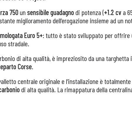
rza 750
un
sensibile guadagno
di potenza (
+1.2 cv
a 6
stante miglioramento dell’erogazione insieme ad un note
mologata Euro 5+
: tutto è stato sviluppato per offrire
uso stradale.
arbonio di alta qualità, è impreziosito da una targhetta 
eparto Corse
.
alletto centrale originale e l’installazione è totalment
 carbonio
di alta qualità. La rimappatura della centralin