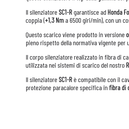
Il silenziatore
SC1-R
garantisce ad
Honda Fo
coppia (
+1,3 Nm
a 6500 giri/min), con un co
Questo scarico viene prodotto in versione
o
pieno rispetto della normativa vigente per 
Il corpo silenziatore realizzato in fibra di c
utilizzata nei sistemi di scarico del nostro
R
Il silenziatore
SC1-R
è compatibile con il cav
protezione paracalore specifica in
fibra di