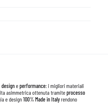
, design
e
performance
: i migliori materiali
scita asimmetrica ottenuta tramite
processo
gia e design
100% Made in Italy
rendono