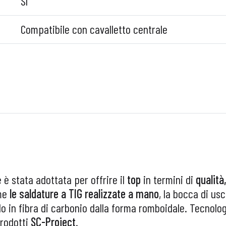
Sì
Compatibile con cavalletto centrale
 è stata adottata per offrire il
top
in termini di
qualità
ome
le saldature a TIG realizzate a mano
, la bocca di u
llo in fibra di carbonio dalla forma romboidale. Tecnolo
rodotti
SC-Project
.