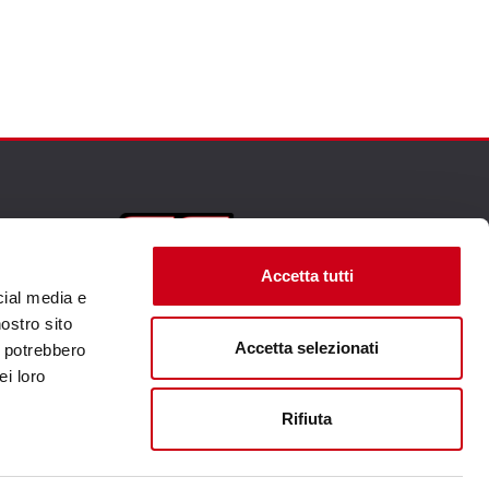
Visita il sito corporate
Accetta tutti
cial media e
nostro sito
Accetta selezionati
i potrebbero
ei loro
Rifiuta