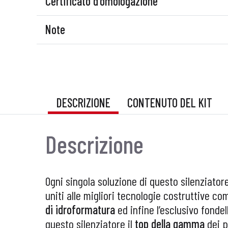
Certificato d'omologazione
Note
DESCRIZIONE
CONTENUTO DEL KIT
Descrizione
Ogni singola soluzione di questo silenziatore
uniti alle migliori tecnologie costruttive c
di idroformatura
ed infine l’esclusivo fonde
questo silenziatore il
top della gamma
dei p