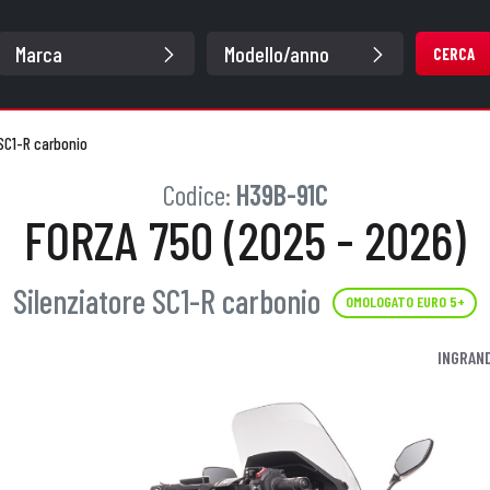
CERCA
 SC1-R carbonio
Codice:
H39B-91C
FORZA 750 (2025 - 2026)
Silenziatore SC1-R carbonio
OMOLOGATO EURO 5+
INGRAND