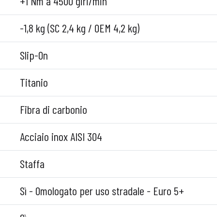
+1 Nm a 4500 giri/min
-1,8 kg (SC 2,4 kg / OEM 4,2 kg)
Slip-On
Titanio
Fibra di carbonio
Acciaio inox AISI 304
Staffa
Sì - Omologato per uso stradale - Euro 5+