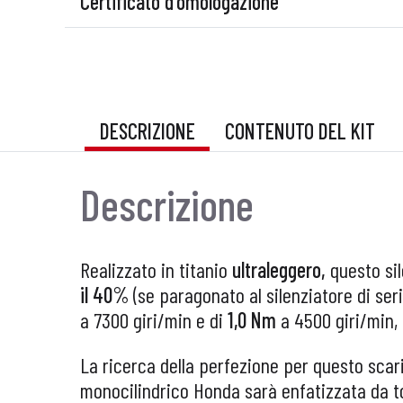
Certificato d'omologazione
DESCRIZIONE
CONTENUTO DEL KIT
Descrizione
Realizzato in titanio
ultraleggero,
questo si
il 40%
(se paragonato al silenziatore di seri
a 7300 giri/min e di
1,0 Nm
a 4500 giri/min,
La ricerca della perfezione per questo scari
monocilindrico Honda sarà enfatizzata da t