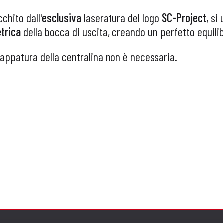
cchito dall'
esclusiva
laseratura del logo
SC-Project
, si
trica
della bocca di uscita, creando un perfetto equilib
appatura della centralina non è necessaria.