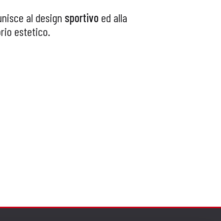
 unisce al design
sportivo
ed alla
rio estetico.