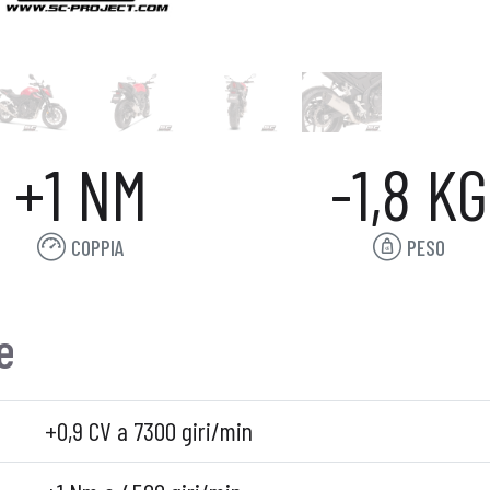
+1 NM
-1,8 KG
COPPIA
PESO
e
+0,9 CV a 7300 giri/min