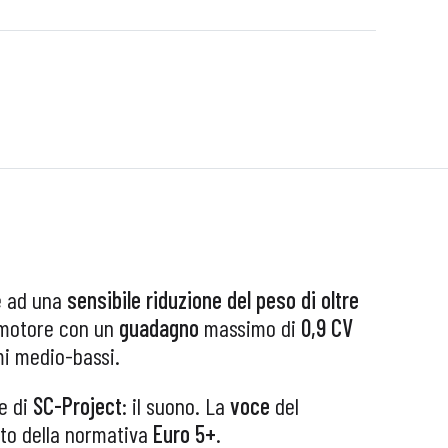
e ad una
sensibile riduzione del peso di oltre
 motore con un
guadagno
massimo di
0,9 CV
mi medio-bassi.
e di
SC-Project
: il suono. La
voce
del
tto della normativa
Euro 5+
.