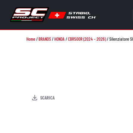
Home
/
BRANDS
/
HONDA
/
CBR500R (2024 - 2026)
/
Silenziatore S
SCARICA