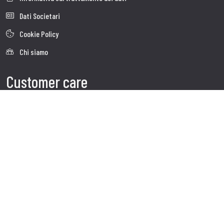
Dati Societari
Cookie Policy
Chi siamo
Customer care
Spedizioni
Servizio clienti
Contatti
Follow us