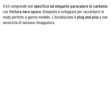
Il kit comprende uno
specifico ed elegante paracalore in carbonio
con
finitura nero opaco
, disegnato e sviluppato per raccordarsi in
modo perfetto a questo modello. L’installazione è
plug and play
e non
necessita di nessuna rimappatura.