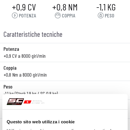
+0,9 CV
+0,8 NM
-1,1 KG
POTENZA
COPPIA
PESO
Caratteristiche tecniche
Potenza
+0,9 CV a 8000 giri/min
Coppia
+0,8 Nm a 8000 giri/min
Peso
-1,1 kg (Stock 1,9 kg / SC 0,8 kg)
Linea
Slip-On
Questo sito web utilizza i cookie
Materiale corpo