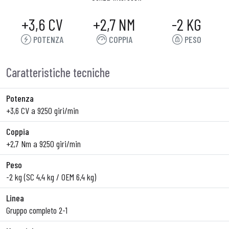
+3,6 CV
+2,7 NM
-2 KG
POTENZA
COPPIA
PESO
Caratteristiche tecniche
Potenza
+3,6 CV a 9250 giri/min
Coppia
+2,7 Nm a 9250 giri/min
Peso
-2 kg (SC 4,4 kg / OEM 6,4 kg)
Linea
Gruppo completo 2-1