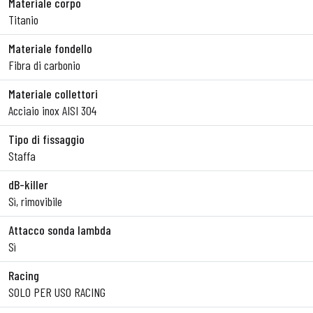
Materiale corpo
Titanio
Materiale fondello
Fibra di carbonio
Materiale collettori
Acciaio inox AISI 304
Tipo di fissaggio
Staffa
dB-killer
Sì, rimovibile
Attacco sonda lambda
Sì
Racing
SOLO PER USO RACING