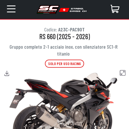
Codice:
A23C-PAC90T
RS 660 (2025 - 2026)
Gruppo completo 2-1 acciaio inox, con silenziatore SC1-R
titanio
SOLO PER USO RACING