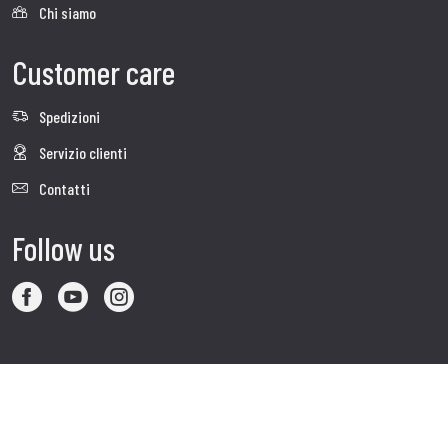
Chi siamo
Customer care
Spedizioni
Servizio clienti
Contatti
Follow us
Visita il sito corporate