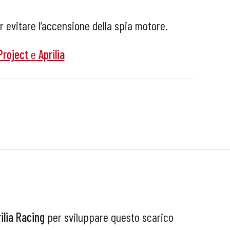
r evitare l’accensione della spia motore.
Project
e
Aprilia
ilia Racing
per sviluppare questo scarico