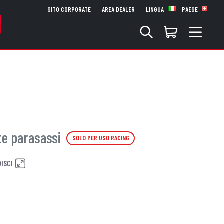
SITO CORPORATE
AREA DEALER
LINGUA
PAESE
te parasassi
SOLO PER USO RACING
ISCI