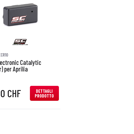
ECR10
ectronic Catalytic
 per Aprilia
00 CHF
DETTAGLI
PRODOTTO