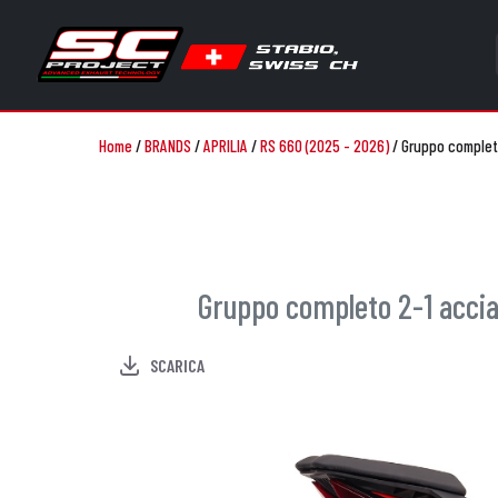
Home
/
BRANDS
/
APRILIA
/
RS 660 (2025 - 2026)
/
Gruppo completo
Gruppo completo 2-1 acciai
SCARICA