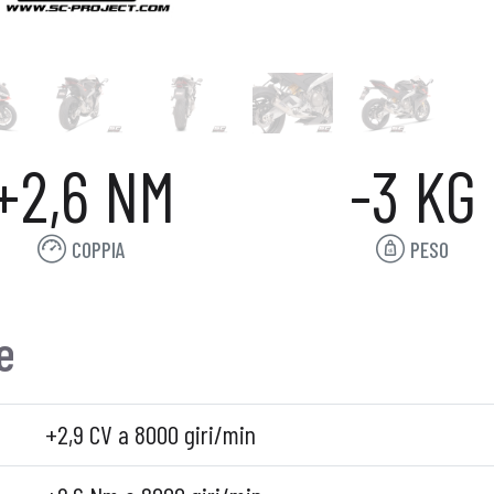
+2,6 NM
-3 KG
COPPIA
PESO
e
+2,9 CV a 8000 giri/min