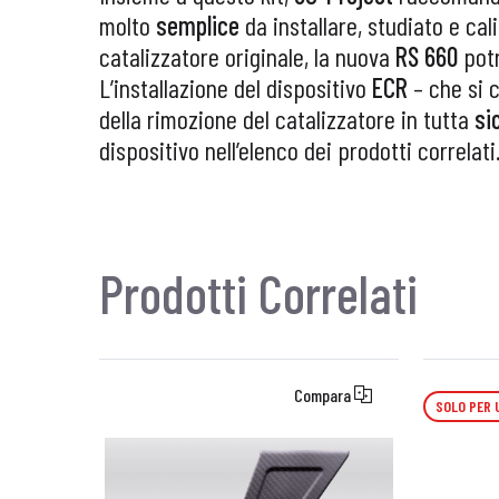
molto
semplice
da installare, studiato e ca
catalizzatore originale, la nuova
RS 660
potr
L’installazione del dispositivo
ECR
– che si 
della rimozione del catalizzatore in tutta
si
dispositivo nell’elenco dei prodotti correlati
Prodotti Correlati
Compara
SOLO PER 