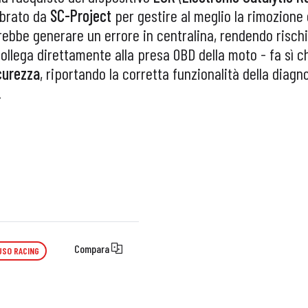
librato da
SC-Project
per gestire al meglio la rimozione 
ebbe generare un errore in centralina, rendendo rischio
collega direttamente alla presa OBD della moto - fa sì 
curezza
, riportando la corretta funzionalità della diagn
.
Compara
USO RACING