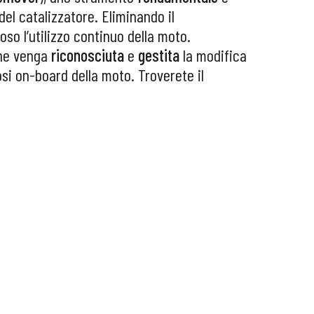
del catalizzatore. Eliminando il
so l’utilizzo continuo della moto.
che venga
riconosciuta
e
gestita
la modifica
osi on-board della moto. Troverete il