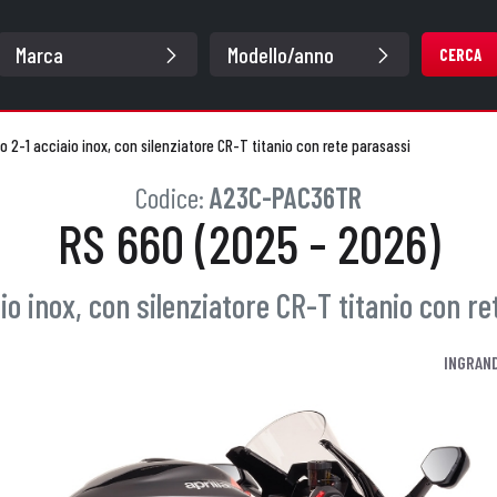
CERCA
 2-1 acciaio inox, con silenziatore CR-T titanio con rete parasassi
Codice:
A23C-PAC36TR
RS 660 (2025 - 2026)
o inox, con silenziatore CR-T titanio con re
INGRAND