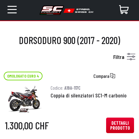
DORSODURO 900 (2017 - 2020)
Filtra
Compara
OMOLOGATO EURO 4
Codice:
A19A-117C
Coppia di silenziatori SC1-M carbonio
1.300,00 CHF
DETTAGLI
PRODOTTO