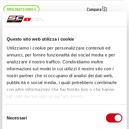
Compara
OMOLOGATO EURO 4
Codice:
A19A-117T
Coppia di silenziatori SC1-M titanio
Questo sito web utilizza i cookie
Utilizziamo i cookie per personalizzare contenuti ed
1.300,00 CHF
DETTAGLI
annunci, per fornire funzionalità dei social media e per
PRODOTTO
analizzare il nostro traffico. Condividiamo inoltre
informazioni sul modo in cui utilizzi il nostro sito con i
nostri partner che si occupano di analisi dei dati web,
pubblicità e social media, i quali potrebbero combinarle
con altre informazioni che hai fornito loro o che hanno
raccolto dal tuo utilizzo dei loro servizi.
Selezione
Necessari
del
consenso