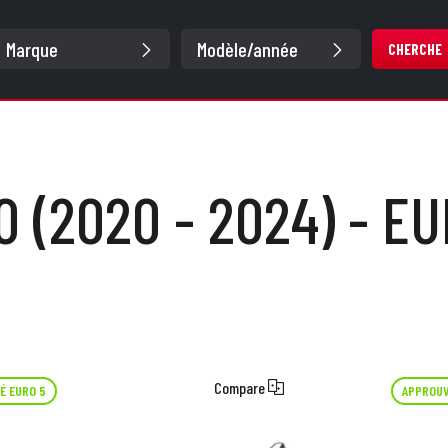
CHERCHE
0 (2020 - 2024) - EU
Compare
É EURO 5
APPROUV