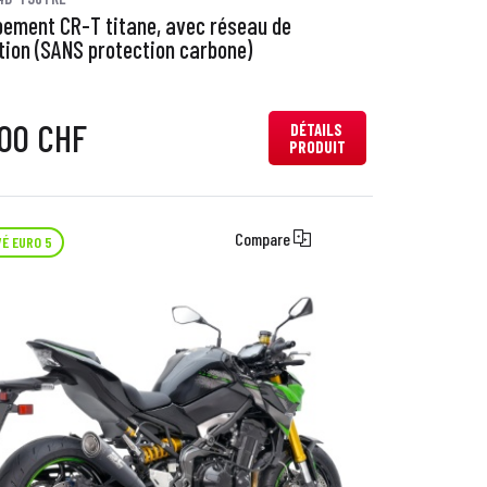
ement CR-T titane, avec réseau de
tion (SANS protection carbone)
,00 CHF
DÉTAILS
PRODUIT
Compare
É EURO 5