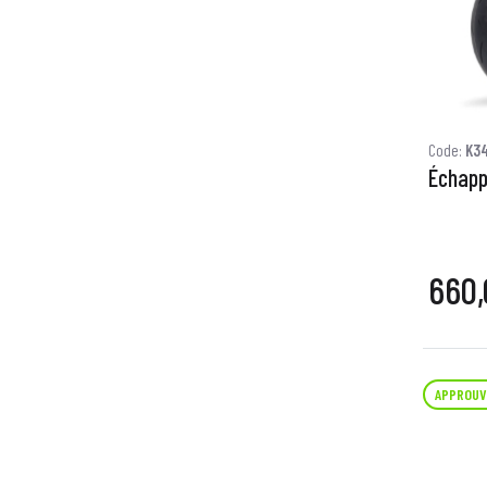
Code:
K3
Échapp
660,
APPROUV