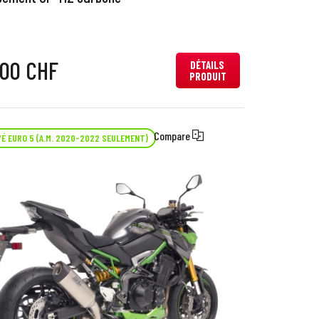
,00 CHF
DÉTAILS
PRODUIT
Compare
É EURO 5 (A.M. 2020-2022 SEULEMENT)