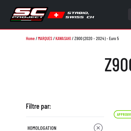
Home
/
MARQUES
/
KAWASAKI
/
Z900 (2020 - 2024) - Euro 5
Z90
Filtre par:
APPROUV
HOMOLOGATION