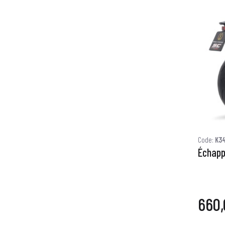
Code:
K3
Échapp
660,