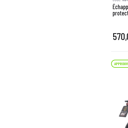
Échapp
protec
570,
APPROUV