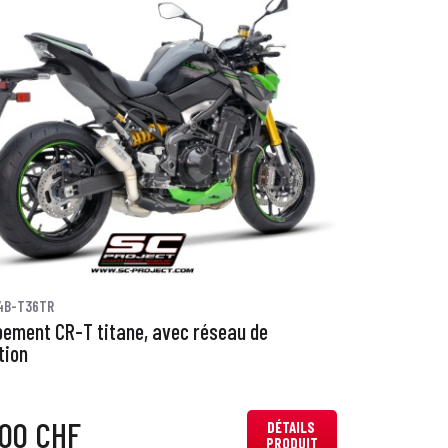
4B-T36TR
ement CR-T titane, avec réseau de
tion
,00 CHF
DÉTAILS
PRODUIT