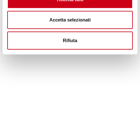
Accetta selezionati
Rifiuta