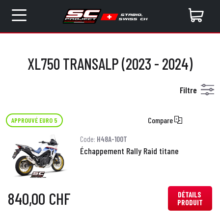
XL750 TRANSALP (2023 - 2024)
Filtre
Compare
APPROUVÉ EURO 5
Code:
H48A-100T
Échappement Rally Raid titane
840,00 CHF
DÉTAILS
PRODUIT