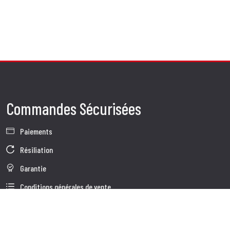
Commandes Sécurisées
Paiements
Résiliation
Garantie
Conditions générales de vente
Informations sur le traitement des Données
Données d'Entreprise