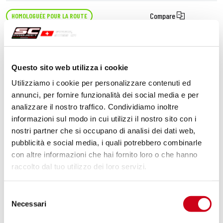
Compare
HOMOLOGUÉE POUR LA ROUTE
Code:
B32A-L01T
Échappement Oval titane, montage
basse
Questo sito web utilizza i cookie
Utilizziamo i cookie per personalizzare contenuti ed
630,00 CHF
DÉTAILS
annunci, per fornire funzionalità dei social media e per
PRODUIT
analizzare il nostro traffico. Condividiamo inoltre
informazioni sul modo in cui utilizzi il nostro sito con i
nostri partner che si occupano di analisi dei dati web,
pubblicità e social media, i quali potrebbero combinarle
con altre informazioni che hai fornito loro o che hanno
raccolto dal tuo utilizzo dei loro servizi.
Selezione
Necessari
del
consenso