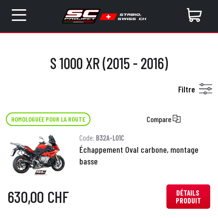
S 1000 XR (2015 - 2016)
Filtre
Compare
HOMOLOGUÉE POUR LA ROUTE
Code:
B32A-L01C
Échappement Oval carbone, montage
basse
630,00 CHF
DÉTAILS
PRODUIT