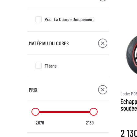
Pour La Course Uniquement
MATÉRIAU DU CORPS
Titane
PRIX
Code:
M0
Échapp
soudée
2070
2130
2 13