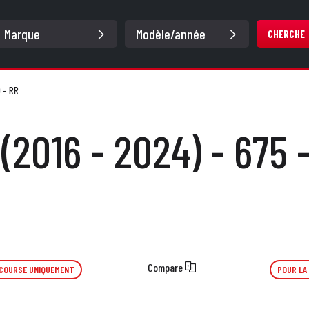
CHERCHE
 - RR
2016 - 2024) - 675 
Compare
 COURSE UNIQUEMENT
POUR LA