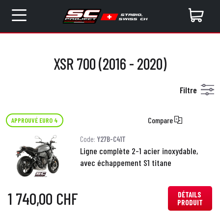
XSR 700 (2016 - 2020)
Filtre
Compare
APPROUVÉ EURO 4
Code:
Y27B-C41T
Ligne complète 2-1 acier inoxydable,
avec échappement S1 titane
1 740,00 CHF
DÉTAILS
PRODUIT