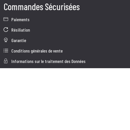
Commandes Sécurisées
Paiements
Résiliation
Garantie
Conditions générales de vente
Informations sur le traitement des Données
Données d'Entreprise
Cookie Policy
Qui nous somes
Service à la Clientèle
Expédition