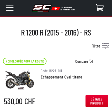
R 1200 R (2015 - 2016) - RS
Filtre
Compare
HOMOLOGUÉE POUR LA ROUTE
Code:
B22A-01T
Échappement Oval titane
530,00 CHF
DÉTAILS
PRODUIT