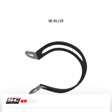
DB-KILLER
COLLIERS DE SERRAGE EN ACIER INOXYDABLE