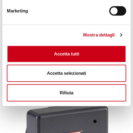
Marketing
Mostra dettagli
Accetta tutti
Accetta selezionati
SLIP-ON
Rifiuta