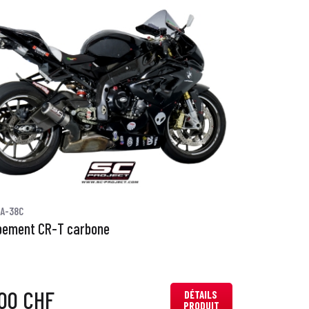
0A-38C
pement CR-T carbone
,00 CHF
DÉTAILS
PRODUIT