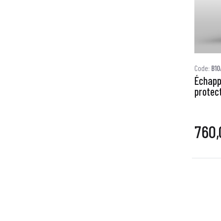
Code:
B1
Échapp
protec
760,