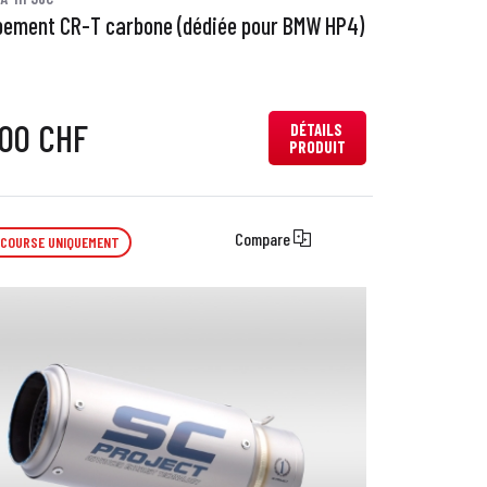
ement CR-T carbone (dédiée pour BMW HP4)
,00 CHF
DÉTAILS
PRODUIT
Compare
 COURSE UNIQUEMENT