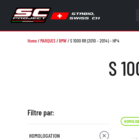
Home
/
MARQUES
/
BMW
/
S 1000 RR (2010 - 2014) - HP4
S 10
Filtre par:
HOMOLOG
HOMOLOGATION