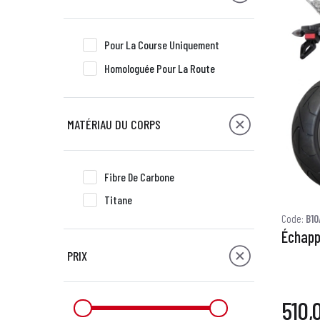
Pour La Course Uniquement
Homologuée Pour La Route
MATÉRIAU DU CORPS
Fibre De Carbone
Titane
Code:
B10
Échapp
PRIX
510,