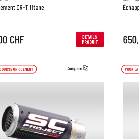
ement CR-T titane
Échapp
00 CHF
650
DÉTAILS
PRODUIT
Compare
 COURSE UNIQUEMENT
POUR LA