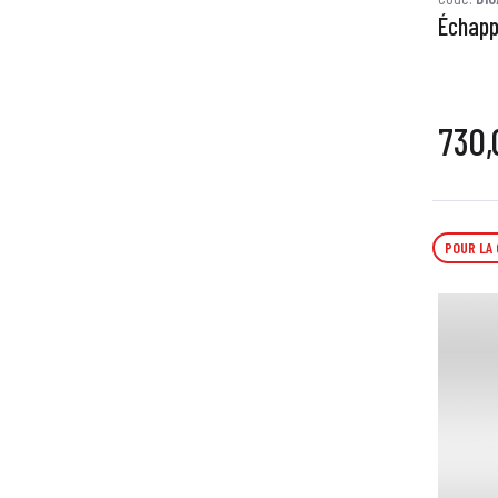
Échapp
730,
POUR LA