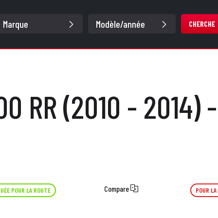
CHERCHE
00 RR (2010 - 2014) 
Compare
UÉE POUR LA ROUTE
POUR LA