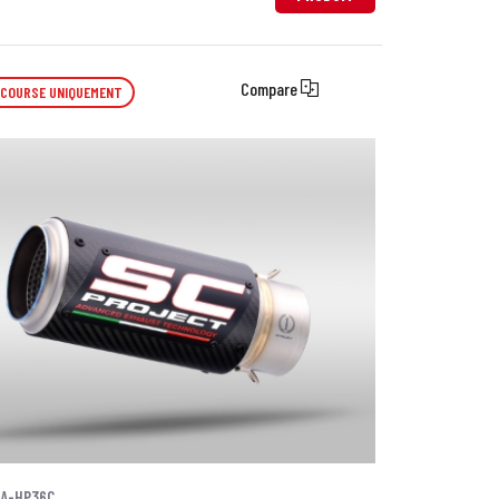
Compare
 COURSE UNIQUEMENT
0A-HP36C