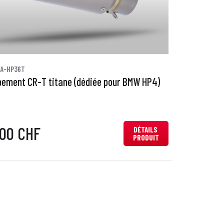
0A-HP36T
ement CR-T titane (dédiée pour BMW HP4)
,00 CHF
DÉTAILS
PRODUIT