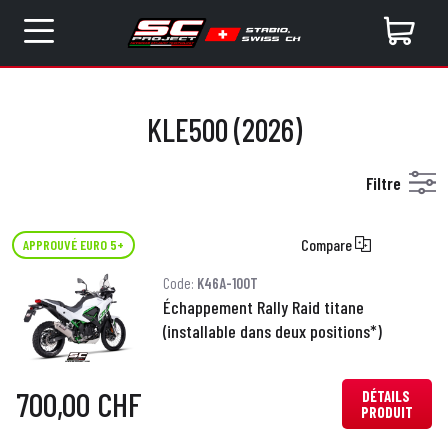
KLE500 (2026)
Filtre
Compare
APPROUVÉ EURO 5+
Code:
K46A-100T
Échappement Rally Raid titane
(installable dans deux positions*)
700,00 CHF
DÉTAILS
PRODUIT