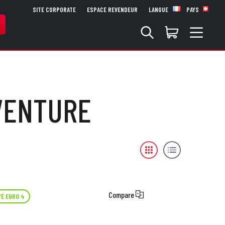
SITE CORPORATE
ESPACE REVENDEUR
LANGUE
PAYS
DVENTURE
Compare
É EURO 4