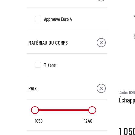
Approuvé Euro 4
MATÉRIAU DU CORPS
Titane
PRIX
Code:
B2
Échapp
1050
1240
1 05