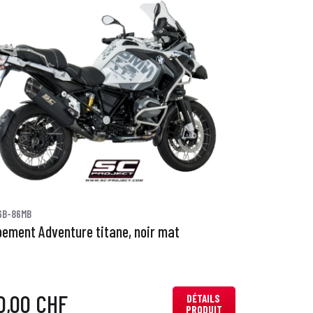
6B-86MB
ement Adventure titane, noir mat
0,00 CHF
DÉTAILS
PRODUIT