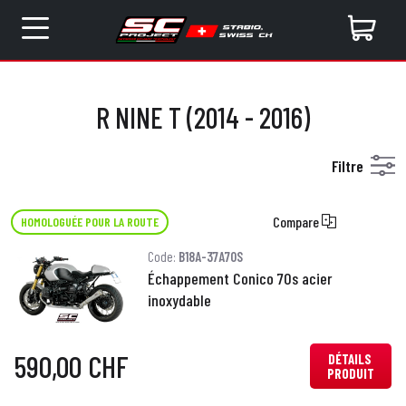
R NINE T (2014 - 2016)
Filtre
Compare
HOMOLOGUÉE POUR LA ROUTE
Code:
B18A-37A70S
Échappement Conico 70s acier
inoxydable
590,00 CHF
DÉTAILS
PRODUIT