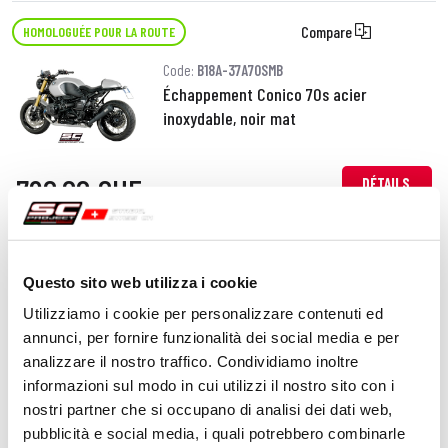
Compare
HOMOLOGUÉE POUR LA ROUTE
Code:
B18A-37A70SMB
Échappement Conico 70s acier
inoxydable, noir mat
720,00 CHF
DÉTAILS
PRODUIT
Compare
HOMOLOGUÉE POUR LA ROUTE
Questo sito web utilizza i cookie
Code:
B18A-34T
Utilizziamo i cookie per personalizzare contenuti ed
Échappement Conic titane
annunci, per fornire funzionalità dei social media e per
analizzare il nostro traffico. Condividiamo inoltre
informazioni sul modo in cui utilizzi il nostro sito con i
nostri partner che si occupano di analisi dei dati web,
530,00 CHF
DÉTAILS
pubblicità e social media, i quali potrebbero combinarle
PRODUIT