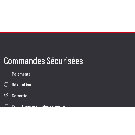
Commandes Sécurisées
Paiements
Résiliation
Garantie
Conditions générales de vente
Informations sur le traitement des Données
Données d'Entreprise