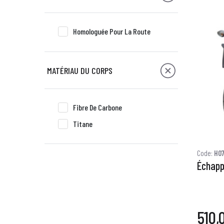
Homologuée Pour La Route
MATÉRIAU DU CORPS
Fibre De Carbone
Titane
Code:
H07
Échapp
510,