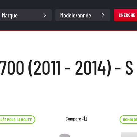
CHERCHE
700 (2011 - 2014) - S 
Compare
UÉE POUR LA ROUTE
HOMOLOG