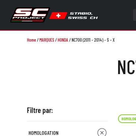
Home
/
MARQUES
/
HONDA
/
NC700 (2011 - 2014) - S - X
NC
Filtre par:
HOMOLOG
HOMOLOGATION