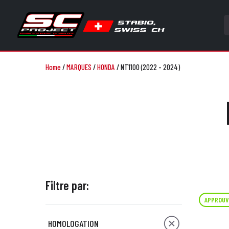
Home
/
MARQUES
/
HONDA
/
NT1100 (2022 - 2024)
Filtre par:
APPROUV
HOMOLOGATION