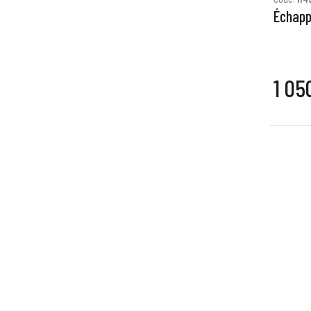
Échapp
1 05