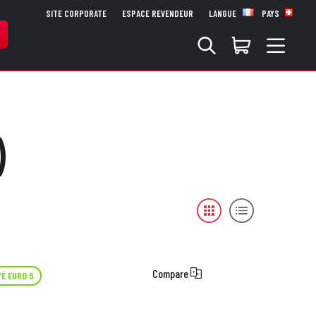
SITE CORPORATE
ESPACE REVENDEUR
LANGUE
PAYS
)
Compare
É EURO 5