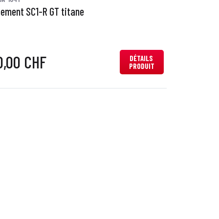
ement SC1-R GT titane
0,00 CHF
DÉTAILS
PRODUIT