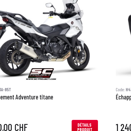
3A-85T
Code:
H4
ement Adventure titane
Échapp
0,00 CHF
1 24
DÉTAILS
PRODUIT