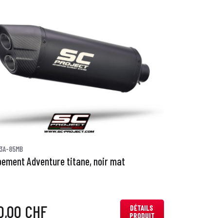
3A-85MB
ement Adventure titane, noir mat
0,00 CHF
DÉTAILS
PRODUIT