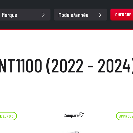
CHERCHE
NT1100 (2022 - 2024
Compare
É EURO 5
APPROUV