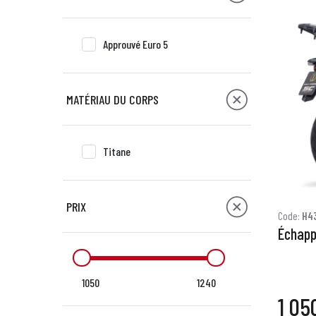
Approuvé Euro 5
MATÉRIAU DU CORPS
Titane
PRIX
Code:
H4
Échapp
1050
1240
1 05