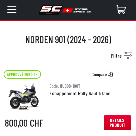
NORDEN 901 (2024 - 2026)
Filtre
Compare
APPROUVÉ EURO 5+
Code:
HU08B-100T
Échappement Rally Raid titane
800,00 CHF
DÉTAILS
PRODUIT