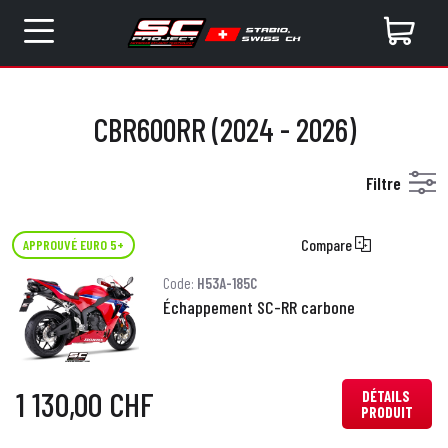
CBR600RR (2024 - 2026)
Filtre
Compare
APPROUVÉ EURO 5+
Code:
H53A-185C
Échappement SC-RR carbone
1 130,00 CHF
DÉTAILS
PRODUIT