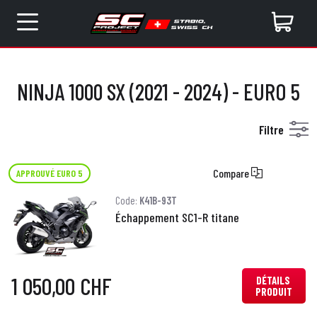
NINJA 1000 SX (2021 - 2024) - EURO 5
Filtre
Compare
APPROUVÉ EURO 5
Code:
K41B-93T
Échappement SC1-R titane
1 050,00 CHF
DÉTAILS
PRODUIT