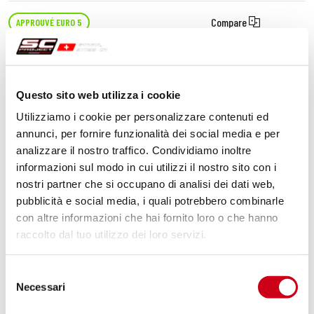
Compare
APPROUVÉ EURO 5
Code:
K41B-93MB
Échappement SC1-R titane, noir mat
Questo sito web utilizza i cookie
Utilizziamo i cookie per personalizzare contenuti ed
1 240,00 CHF
DÉTAILS
annunci, per fornire funzionalità dei social media e per
PRODUIT
analizzare il nostro traffico. Condividiamo inoltre
informazioni sul modo in cui utilizzi il nostro sito con i
nostri partner che si occupano di analisi dei dati web,
pubblicità e social media, i quali potrebbero combinarle
con altre informazioni che hai fornito loro o che hanno
raccolto dal tuo utilizzo dei loro servizi.
Selezione
Necessari
del
consenso