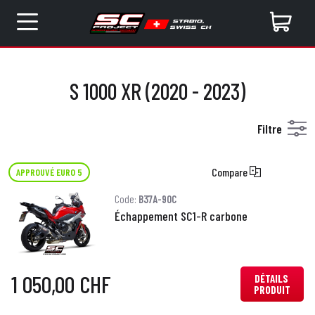
S 1000 XR (2020 - 2023)
Filtre
Compare
APPROUVÉ EURO 5
Code:
B37A-90C
Échappement SC1-R carbone
1 050,00 CHF
DÉTAILS
PRODUIT