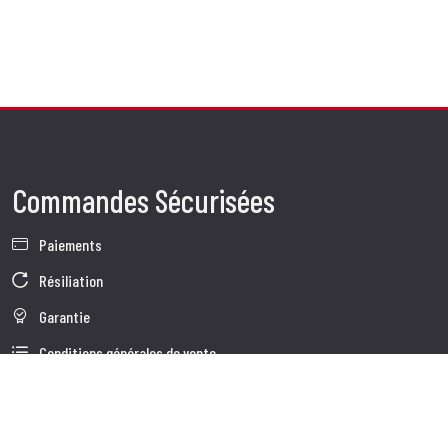
Commandes Sécurisées
Paiements
Résiliation
Garantie
Conditions générales de vente
Informations sur le traitement des Données
Données d'Entreprise