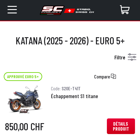
KATANA (2025 - 2026) - EURO 5+
Filtre
Compare
APPROUVÉ EURO 5+
Code:
S20E-T41T
Échappement S1 titane
850,00 CHF
DÉTAILS
PRODUIT