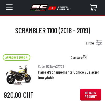
SCRAMBLER 1100 (2018 - 2019)
Filtre
Compare
APPROUVÉ EURO 4
Code:
D29A-42A70S
Paire d'échappements Conico 70s acier
inoxydable
920,00 CHF
DÉTAILS
PRODUIT