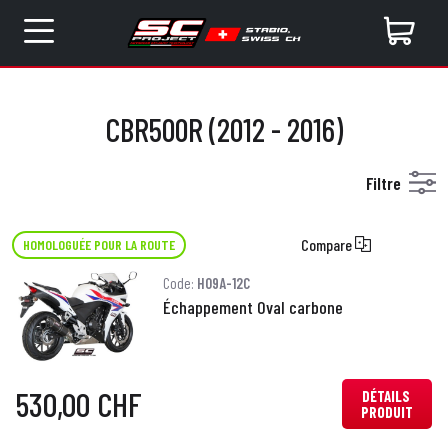
CBR500R (2012 - 2016)
Filtre
Compare
HOMOLOGUÉE POUR LA ROUTE
Code:
H09A-12C
Échappement Oval carbone
530,00 CHF
DÉTAILS
PRODUIT