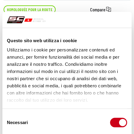
Compare
HOMOLOGUÉE POUR LA ROUTE
Code:
H09A-12T
Échappement Oval titane
Questo sito web utilizza i cookie
Utilizziamo i cookie per personalizzare contenuti ed
530,00 CHF
DÉTAILS
annunci, per fornire funzionalità dei social media e per
PRODUIT
analizzare il nostro traffico. Condividiamo inoltre
informazioni sul modo in cui utilizzi il nostro sito con i
nostri partner che si occupano di analisi dei dati web,
pubblicità e social media, i quali potrebbero combinarle
con altre informazioni che hai fornito loro o che hanno
raccolto dal tuo utilizzo dei loro servizi.
Selezione
Necessari
del
consenso