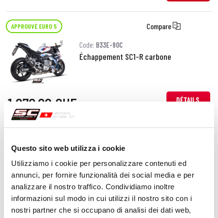
Compare
APPROUVÉ EURO 5
Code:
B33E-90C
Échappement SC1-R carbone
1 070,00 CHF
DÉTAILS
PRODUIT
Compare
APPROUVÉ EURO 5
Questo sito web utilizza i cookie
Code:
B33E-90T
Utilizziamo i cookie per personalizzare contenuti ed
Échappement SC1-R titane
annunci, per fornire funzionalità dei social media e per
analizzare il nostro traffico. Condividiamo inoltre
informazioni sul modo in cui utilizzi il nostro sito con i
nostri partner che si occupano di analisi dei dati web,
DÉTAILS