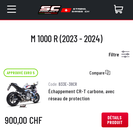
M 1000 R (2023 - 2024)
Filtre
Compare
APPROUVÉ EURO 5
Code:
B33E-38CR
Échappement CR-T carbone, avec
réseau de protection
900,00 CHF
DÉTAILS
PRODUIT