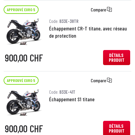
Compare
APPROUVÉ EURO 5
Code:
B33E-38TR
Échappement CR-T titane, avec réseau
de protection
900,00 CHF
DÉTAILS
PRODUIT
Compare
APPROUVÉ EURO 5
Code:
B33E-41T
Échappement S1 titane
900,00 CHF
DÉTAILS
PRODUIT