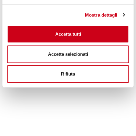
1 050,00 CHF
PRODUIT
Mostra dettagli
Accetta tutti
Accetta selezionati
Rifiuta