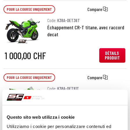
Compare
POUR LA COURSE UNIQUEMENT
Code:
K38A-DET36T
Échappement CR-T titane, avec raccord
decat
1 000,00 CHF
DÉTAILS
PRODUIT
Compare
POUR LA COURSE UNIQUEMENT
Code:
K38A-DET91T
Échappement SC1-R titane, avec raccord
decat
Questo sito web utilizza i cookie
1 190,00 CHF
DÉTAILS
PRODUIT
Utilizziamo i cookie per personalizzare contenuti ed