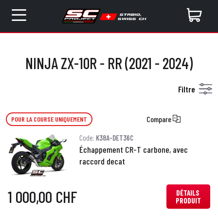
NINJA ZX-10R - RR (2021 - 2024)
Filtre
Compare
POUR LA COURSE UNIQUEMENT
Code:
K38A-DET36C
Échappement CR-T carbone, avec
raccord decat
1 000,00 CHF
DÉTAILS
PRODUIT