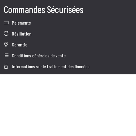
Commandes Sécurisées
Paiements
Résiliation
Garantie
Conditions générales de vente
Informations sur le traitement des Données
Données d'Entreprise
Cookie Policy
Qui nous somes
Service à la Clientèle
Expédition