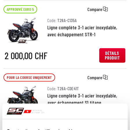
Compare
APPROUVÉ EURO 5
Code:
T26A-C135A
Ligne complète 3-1 acier inoxydable,
avec échappement STR-1
2 000,00 CHF
DÉTAILS
PRODUIT
Compare
POUR LA COURSE UNIQUEMENT
Code:
T26A-CDE41T
Ligne complète 3-1 acier inoxydable,
avec échappement S1 titane
1 700,00 CHF
DÉTAILS
PRODUIT