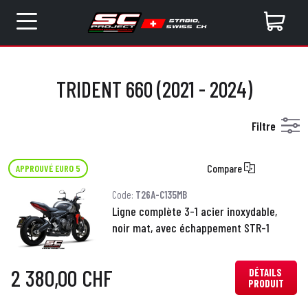
TRIDENT 660 (2021 - 2024)
Filtre
Compare
APPROUVÉ EURO 5
Code:
T26A-C135MB
Ligne complète 3-1 acier inoxydable,
noir mat, avec échappement STR-1
2 380,00 CHF
DÉTAILS
PRODUIT