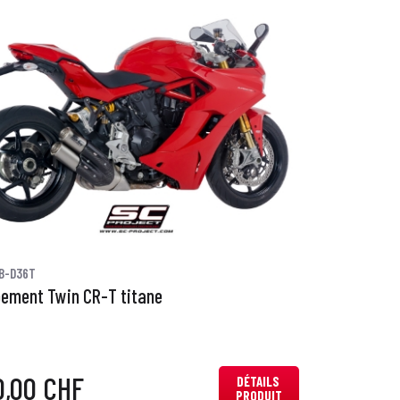
B-D36T
ement Twin CR-T titane
0,00 CHF
DÉTAILS
PRODUIT