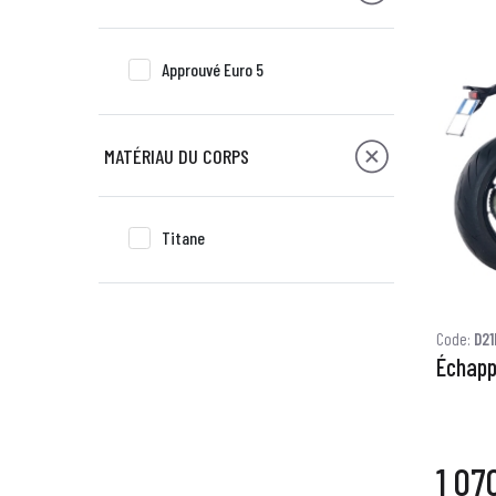
Approuvé Euro 5
MATÉRIAU DU CORPS
Titane
Code:
D21
Échapp
1 07