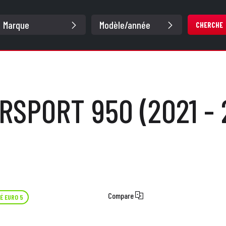
CHERCHE
RSPORT 950 (2021 - 
Compare
É EURO 5