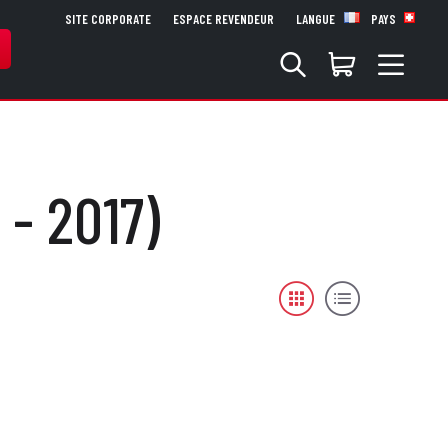
SITE CORPORATE
ESPACE REVENDEUR
LANGUE
PAYS
- 2017)