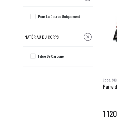
Pour La Course Uniquement
MATÉRIAU DU CORPS
Fibre De Carbone
Code:
S18
Paire 
1 12