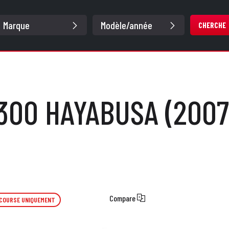
CHERCHE
300 HAYABUSA (2007 
Compare
 COURSE UNIQUEMENT