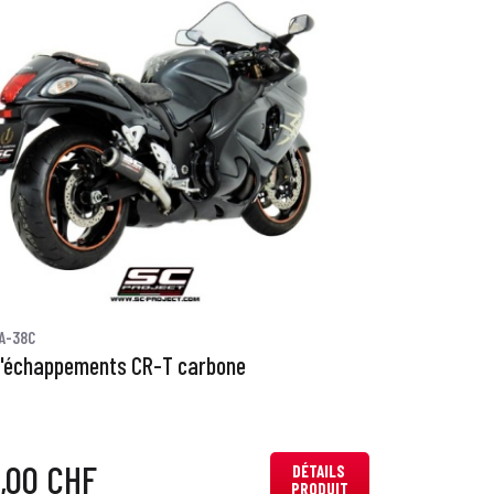
A-38C
d'échappements CR-T carbone
0,00 CHF
DÉTAILS
PRODUIT