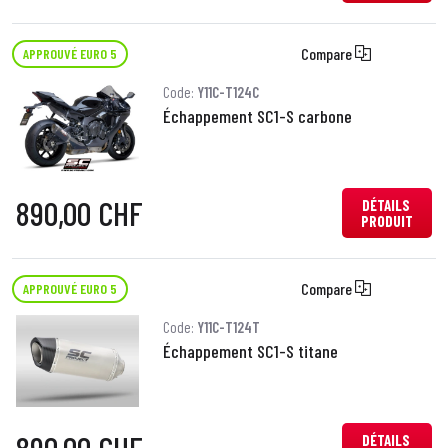
Compare
APPROUVÉ EURO 5
Code:
Y11C-T124C
Échappement SC1-S carbone
890,00 CHF
DÉTAILS
PRODUIT
Compare
APPROUVÉ EURO 5
Code:
Y11C-T124T
Échappement SC1-S titane
DÉTAILS