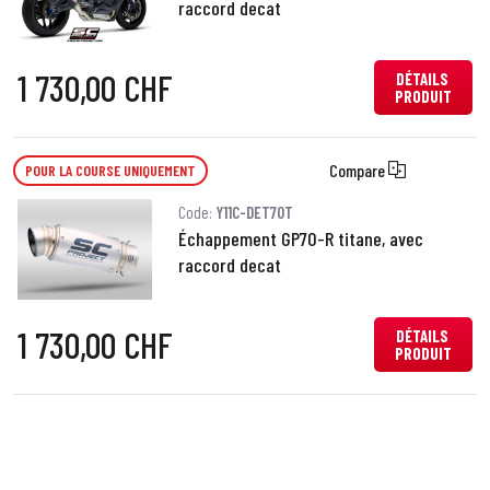
raccord decat
1 730,00 CHF
DÉTAILS
PRODUIT
Compare
POUR LA COURSE UNIQUEMENT
Code:
Y11C-DET70T
Échappement GP70-R titane, avec
raccord decat
1 730,00 CHF
DÉTAILS
PRODUIT