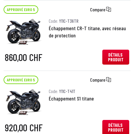
Compare
APPROUVÉ EURO 5
Code:
Y11C-T36TR
Échappement CR-T titane, avec réseau
de protection
860,00 CHF
DÉTAILS
PRODUIT
Compare
APPROUVÉ EURO 5
Code:
Y11C-T41T
Échappement S1 titane
920,00 CHF
DÉTAILS
PRODUIT