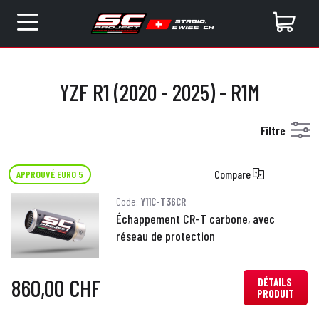
YZF R1 (2020 - 2025) - R1M
Filtre
Compare
APPROUVÉ EURO 5
Code:
Y11C-T36CR
Échappement CR-T carbone, avec
réseau de protection
860,00 CHF
DÉTAILS
PRODUIT