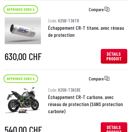
Compare
APPROUVÉ EURO 4
Code:
K25B-T36TR
Échappement CR-T titane, avec réseau
de protection
630,00 CHF
DÉTAILS
PRODUIT
Compare
APPROUVÉ EURO 4
Code:
K25B-T36CRE
Échappement CR-T carbone, avec
réseau de protection (SANS protection
carbone)
540,00 CHF
DÉTAILS