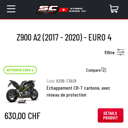
Z900 A2 (2017 - 2020) - EURO 4
Filtre
Compare
APPROUVÉ EURO 4
Code:
K25B-T36CR
Échappement CR-T carbone, avec
réseau de protection
630,00 CHF
DÉTAILS
PRODUIT