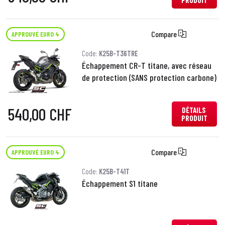
PRODUIT
Compare
APPROUVÉ EURO 4
Code:
K25B-T36TRE
Échappement CR-T titane, avec réseau
de protection (SANS protection carbone)
540,00 CHF
DÉTAILS
PRODUIT
Compare
APPROUVÉ EURO 4
Code:
K25B-T41T
Échappement S1 titane