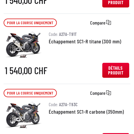
1 540,00 CHF
PRODUIT
Compare
POUR LA COURSE UNIQUEMENT
Code:
A27A-T91T
Échappement SC1-R titane (300 mm)
1 540,00 CHF
DÉTAILS
PRODUIT
Compare
POUR LA COURSE UNIQUEMENT
Code:
A27A-T93C
Échappement SC1-R carbone (350mm)