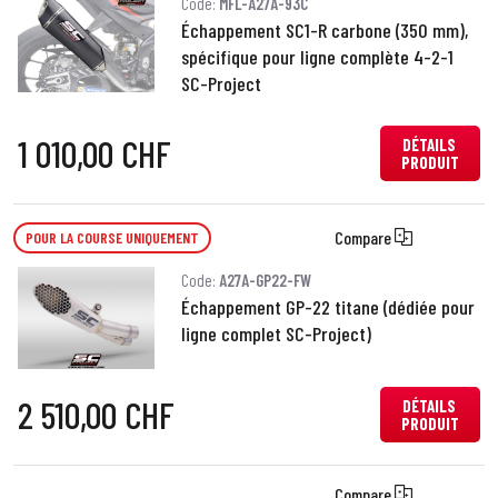
Code:
MFL-A27A-93C
Échappement SC1-R carbone (350 mm),
spécifique pour ligne complète 4-2-1
SC-Project
1 010,00 CHF
DÉTAILS
PRODUIT
Compare
POUR LA COURSE UNIQUEMENT
Code:
A27A-GP22-FW
Échappement GP-22 titane (dédiée pour
ligne complet SC-Project)
2 510,00 CHF
DÉTAILS
PRODUIT
Compare