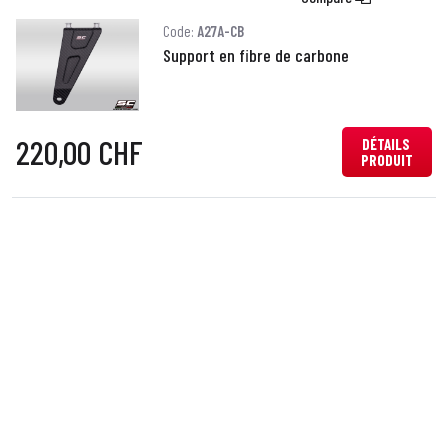
Code:
A27A-CB
Support en fibre de carbone
220,00 CHF
DÉTAILS
PRODUIT