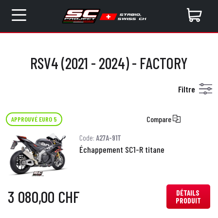
RSV4 (2021 - 2024) - FACTORY
Filtre
Compare
APPROUVÉ EURO 5
Code:
A27A-91T
Échappement SC1-R titane
3 080,00 CHF
DÉTAILS
PRODUIT