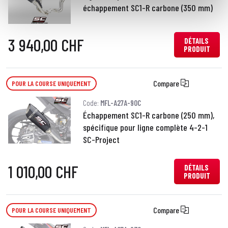
échappement SC1-R carbone (350 mm)
3 940,00 CHF
DÉTAILS
PRODUIT
Compare
POUR LA COURSE UNIQUEMENT
Code:
MFL-A27A-90C
Échappement SC1-R carbone (250 mm),
spécifique pour ligne complète 4-2-1
SC-Project
1 010,00 CHF
DÉTAILS
PRODUIT
Compare
POUR LA COURSE UNIQUEMENT