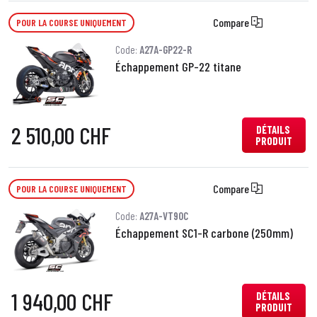
Compare
POUR LA COURSE UNIQUEMENT
Code:
A27A-GP22-R
Échappement GP-22 titane
2 510,00 CHF
DÉTAILS
PRODUIT
Compare
POUR LA COURSE UNIQUEMENT
Code:
A27A-VT90C
Échappement SC1-R carbone (250mm)
1 940,00 CHF
DÉTAILS
PRODUIT