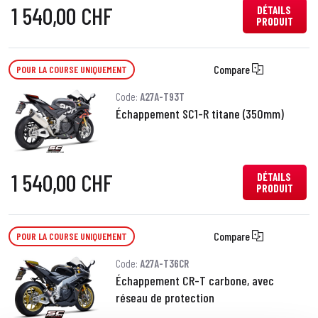
1 540,00 CHF
DÉTAILS
PRODUIT
Compare
POUR LA COURSE UNIQUEMENT
Code:
A27A-T93T
Échappement SC1-R titane (350mm)
1 540,00 CHF
DÉTAILS
PRODUIT
Compare
POUR LA COURSE UNIQUEMENT
Code:
A27A-T36CR
Échappement CR-T carbone, avec
réseau de protection