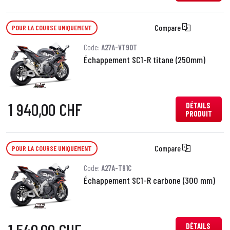
Compare
POUR LA COURSE UNIQUEMENT
Code:
A27A-VT90T
Échappement SC1-R titane (250mm)
1 940,00 CHF
DÉTAILS
PRODUIT
Compare
POUR LA COURSE UNIQUEMENT
Code:
A27A-T91C
Échappement SC1-R carbone (300 mm)
DÉTAILS