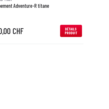
ement Adventure-R titane
0,00 CHF
DÉTAILS
PRODUIT