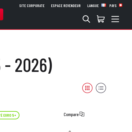
SITE CORPORATE
ESPACE REVENDEUR
LANGUE
PAYS
 - 2026)
Compare
É EURO 5+