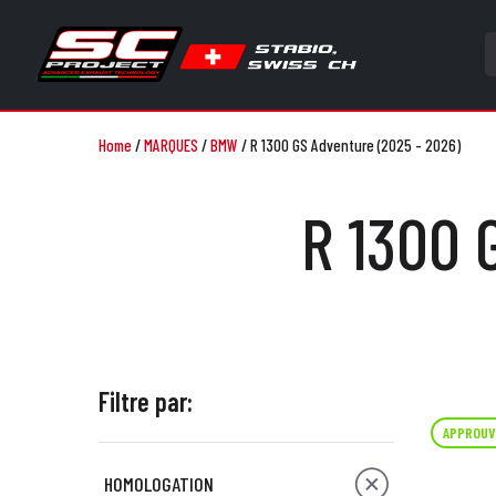
Home
/
MARQUES
/
BMW
/
R 1300 GS Adventure (2025 - 2026)
R 1300 
Filtre par:
APPROUV
HOMOLOGATION