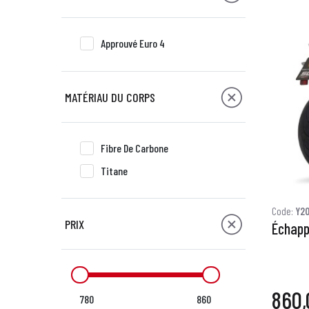
Approuvé Euro 4
MATÉRIAU DU CORPS
Fibre De Carbone
Titane
Code:
Y2
PRIX
Échapp
860,
780
860