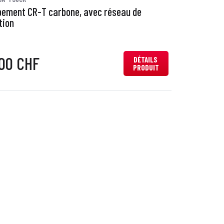
ement CR-T carbone, avec réseau de
tion
,00 CHF
DÉTAILS
PRODUIT