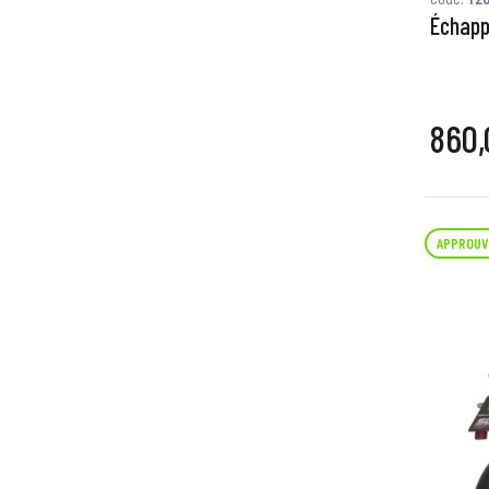
Échapp
860,
APPROUV