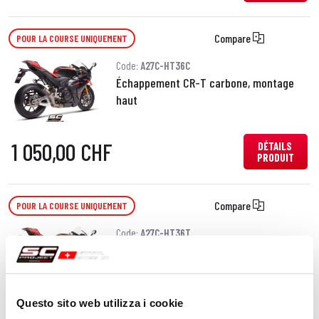
Compare
POUR LA COURSE UNIQUEMENT
Code:
A27C-HT36C
Échappement CR-T carbone, montage
haut
1 050,00 CHF
DÉTAILS
PRODUIT
Compare
POUR LA COURSE UNIQUEMENT
Code:
A27C-HT36T
Échappement CR-T titane, montage
haut
Questo sito web utilizza i cookie
DÉTAILS