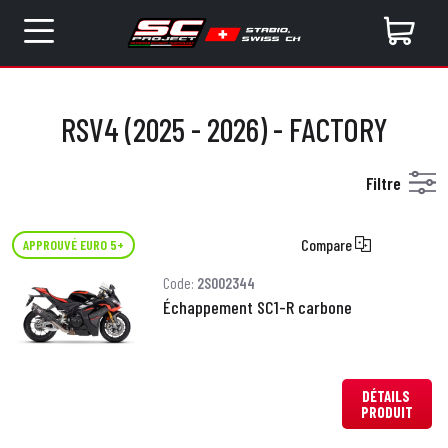
RSV4 (2025 - 2026) - FACTORY
Filtre
Compare
APPROUVÉ EURO 5+
Code:
2S002344
Échappement SC1-R carbone
DÉTAILS
PRODUIT