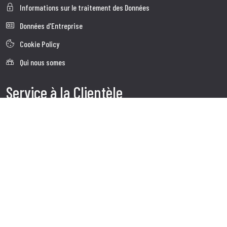
Informations sur le traitement des Données
Données d'Entreprise
Cookie Policy
Qui nous somes
Service à la Clientèle
Expédition
Service client
Contacts
Follow us