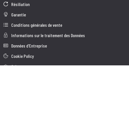
Résiliation
Garantie
Conditions générales de vente
Informations sur le traitement des Données
Données d'Entreprise
Cookie Policy
Qui nous somes
Service à la Clientèle
Expédition
Service client
Contacts