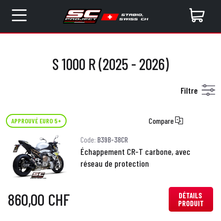
S 1000 R (2025 - 2026)
Filtre
Compare
APPROUVÉ EURO 5+
Code:
B39B-38CR
Échappement CR-T carbone, avec
réseau de protection
860,00 CHF
DÉTAILS
PRODUIT