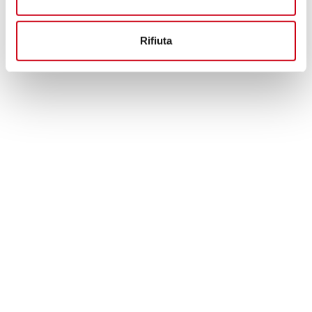
860,00 CHF
DÉTAILS
PRODUIT
Rifiuta