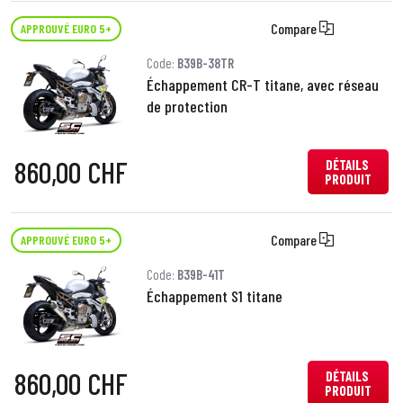
Compare
APPROUVÉ EURO 5+
Code:
B39B-38TR
Échappement CR-T titane, avec réseau
de protection
860,00 CHF
DÉTAILS
PRODUIT
Compare
APPROUVÉ EURO 5+
Code:
B39B-41T
Échappement S1 titane
860,00 CHF
DÉTAILS
PRODUIT