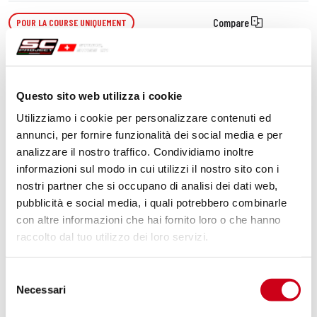
Compare
POUR LA COURSE UNIQUEMENT
Code:
H47A-145T
Échappement S2 titane
Questo sito web utilizza i cookie
Utilizziamo i cookie per personalizzare contenuti ed
700,00 CHF
DÉTAILS
annunci, per fornire funzionalità dei social media e per
PRODUIT
analizzare il nostro traffico. Condividiamo inoltre
informazioni sul modo in cui utilizzi il nostro sito con i
nostri partner che si occupano di analisi dei dati web,
pubblicità e social media, i quali potrebbero combinarle
con altre informazioni che hai fornito loro o che hanno
raccolto dal tuo utilizzo dei loro servizi.
Selezione
Necessari
del
consenso