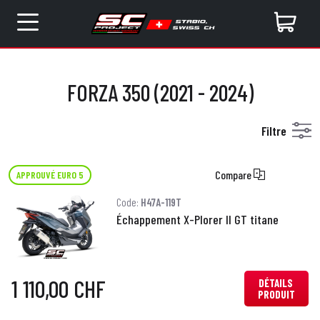
FORZA 350 (2021 - 2024)
Filtre
Compare
APPROUVÉ EURO 5
Code:
H47A-119T
Échappement X-Plorer II GT titane
1 110,00 CHF
DÉTAILS
PRODUIT