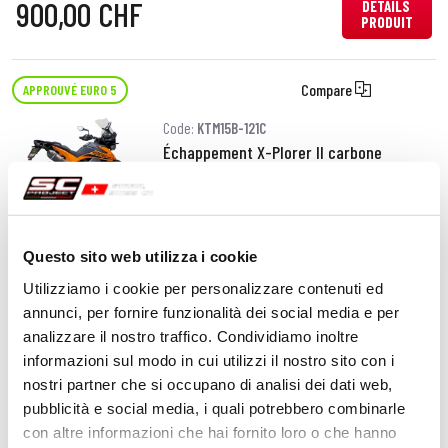
900,00 CHF
DÉTAILS
PRODUIT
Compare
APPROUVÉ EURO 5
Code:
KTM15B-121C
Échappement X-Plorer II carbone
930,00 CHF
DÉTAILS
Questo sito web utilizza i cookie
PRODUIT
Utilizziamo i cookie per personalizzare contenuti ed
annunci, per fornire funzionalità dei social media e per
Compare
APPROUVÉ EURO 5
analizzare il nostro traffico. Condividiamo inoltre
informazioni sul modo in cui utilizzi il nostro sito con i
Code:
KTM15B-121T
nostri partner che si occupano di analisi dei dati web,
Échappement X-Plorer II titane
pubblicità e social media, i quali potrebbero combinarle
con altre informazioni che hai fornito loro o che hanno