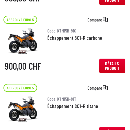
PRODUIT
Compare
APPROUVÉ EURO 5
Code:
KTM15B-91C
Échappement SC1-R carbone
900,00 CHF
DÉTAILS
PRODUIT
Compare
APPROUVÉ EURO 5
Code:
KTM15B-91T
Échappement SC1-R titane