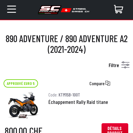
890 ADVENTURE / 890 ADVENTURE A2
(2021-2024)
Filtre
Compare
APPROUVÉ EURO 5
Code:
KTM15B-100T
Échappement Rally Raid titane
800,00 CHF
DÉTAILS