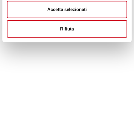
Project et échappement d'origine
Accetta selezionati
260,00 CHF
DÉTAILS
PRODUIT
Rifiuta