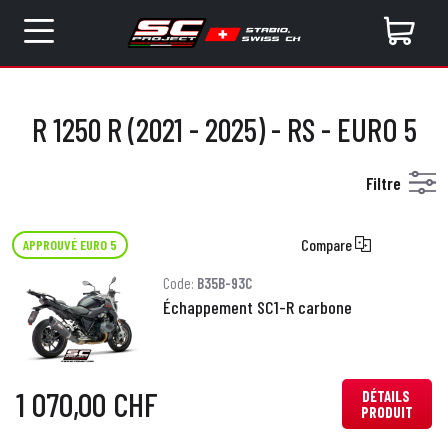
R 1250 R (2021 - 2025) - RS - EURO 5
Filtre
Compare
APPROUVÉ EURO 5
Code:
B35B-93C
Échappement SC1-R carbone
1 070,00 CHF
DÉTAILS
PRODUIT