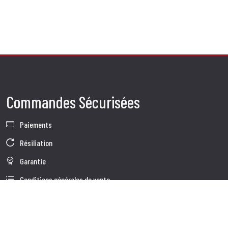
Commandes Sécurisées
Paiements
Résiliation
Garantie
Conditions générales de vente
Informations sur le traitement des Données
Données d'Entreprise