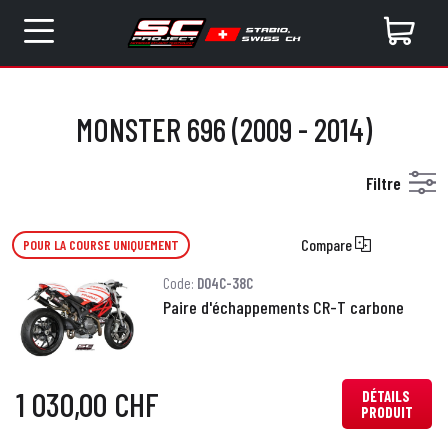
MONSTER 696 (2009 - 2014)
Filtre
Compare
POUR LA COURSE UNIQUEMENT
Code:
D04C-38C
Paire d'échappements CR-T carbone
1 030,00 CHF
DÉTAILS
PRODUIT