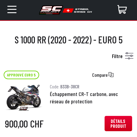
S 1000 RR (2020 - 2022) - EURO 5
Filtre
Compare
APPROUVÉ EURO 5
Code:
B33B-38CR
Échappement CR-T carbone, avec
réseau de protection
900,00 CHF
DÉTAILS
PRODUIT