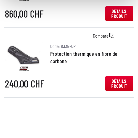
860,00 CHF
DÉTAILS
PRODUIT
Compare
Code:
B33B-CP
Protection thermique en fibre de
carbone
240,00 CHF
DÉTAILS
PRODUIT