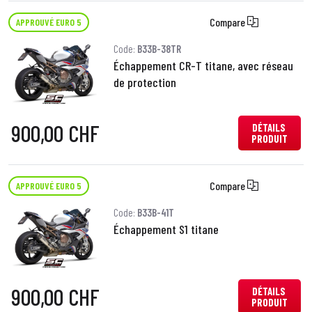
Compare
APPROUVÉ EURO 5
Code:
B33B-38TR
Échappement CR-T titane, avec réseau
de protection
900,00 CHF
DÉTAILS
PRODUIT
Compare
APPROUVÉ EURO 5
Code:
B33B-41T
Échappement S1 titane
900,00 CHF
DÉTAILS
PRODUIT