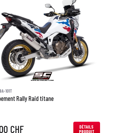
9A-101T
ement Rally Raid titane
,00 CHF
DÉTAILS
PRODUIT