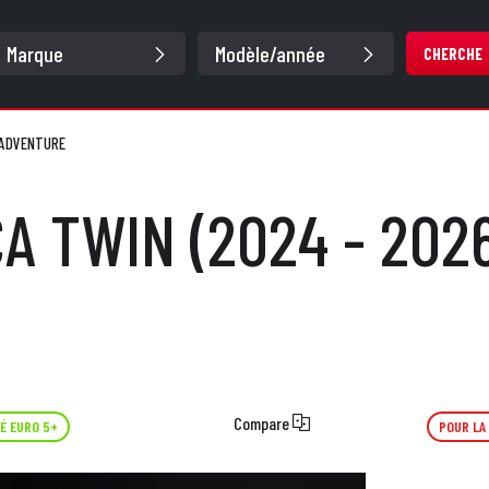
CHERCHE
- ADVENTURE
CA TWIN (2024 - 202
Compare
É EURO 5+
POUR LA