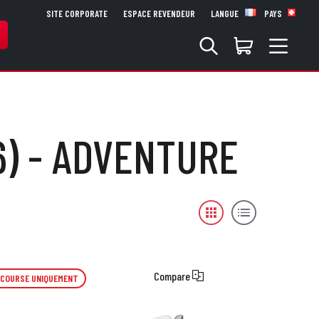
SITE CORPORATE
ESPACE REVENDEUR
LANGUE
PAYS
6) - ADVENTURE
Compare
 COURSE UNIQUEMENT