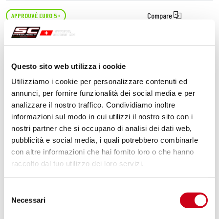
Compare
APPROUVÉ EURO 5+
Code:
B42A-119C
Échappement X-Plorer II GT carbone
Questo sito web utilizza i cookie
Utilizziamo i cookie per personalizzare contenuti ed
840,00 CHF
DÉTAILS
annunci, per fornire funzionalità dei social media e per
PRODUIT
analizzare il nostro traffico. Condividiamo inoltre
informazioni sul modo in cui utilizzi il nostro sito con i
nostri partner che si occupano di analisi dei dati web,
pubblicità e social media, i quali potrebbero combinarle
con altre informazioni che hai fornito loro o che hanno
raccolto dal tuo utilizzo dei loro servizi.
Selezione
Necessari
del
consenso