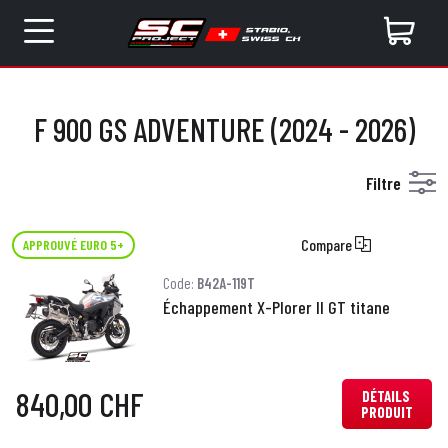
F 900 GS ADVENTURE (2024 - 2026)
Filtre
Compare
APPROUVÉ EURO 5+
Code:
B42A-119T
Échappement X-Plorer II GT titane
840,00 CHF
DÉTAILS
PRODUIT