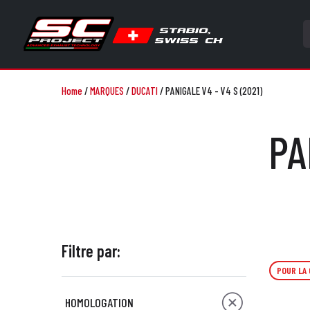
Home
/
MARQUES
/
DUCATI
/
PANIGALE V4 - V4 S (2021)
PA
Filtre par:
POUR LA
HOMOLOGATION