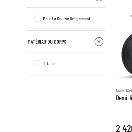
Pour La Course Uniquement
MATÉRIAU DU CORPS
Titane
Code:
D26
Demi-l
2 42