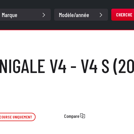
CHERCHE
NIGALE V4 - V4 S (20
Compare
 COURSE UNIQUEMENT