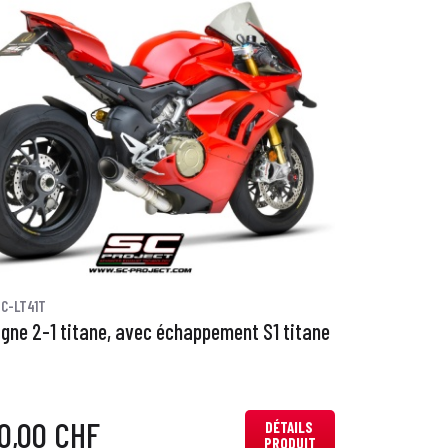
C-LT41T
igne 2-1 titane, avec échappement S1 titane
0,00 CHF
DÉTAILS
PRODUIT