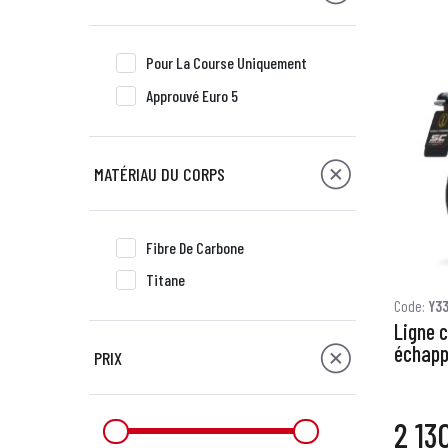
Pour La Course Uniquement
Approuvé Euro 5
MATÉRIAU DU CORPS
Fibre De Carbone
Titane
Code:
Y3
Ligne 
échapp
PRIX
2 13