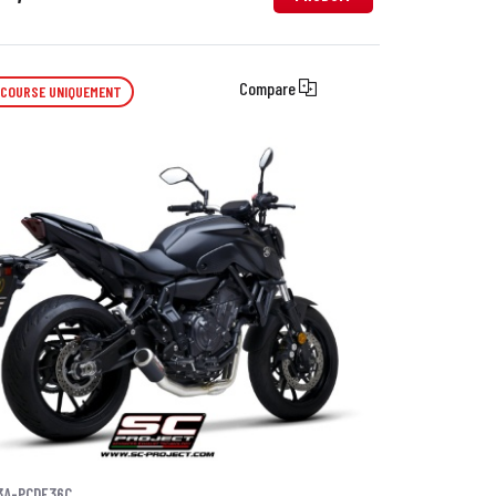
Compare
 COURSE UNIQUEMENT
3A-PCDE36C