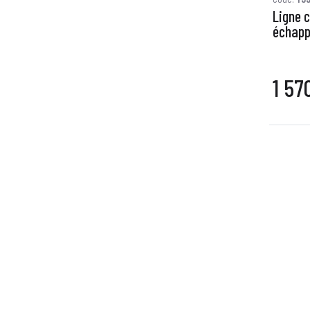
Ligne 
échapp
1 57