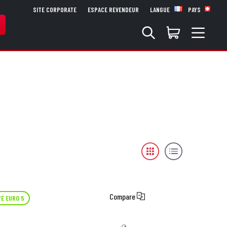
SITE CORPORATE
ESPACE REVENDEUR
LANGUE
PAYS
Compare
É EURO 5