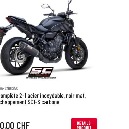
3A-CMB125C
complète 2-1 acier inoxydable, noir mat,
chappement SC1-S carbone
0,00 CHF
DÉTAILS
PRODUIT