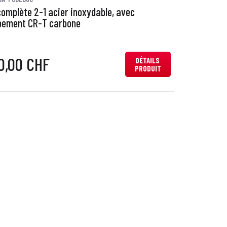
complète 2-1 acier inoxydable, avec
pement CR-T carbone
0,00 CHF
DÉTAILS
PRODUIT