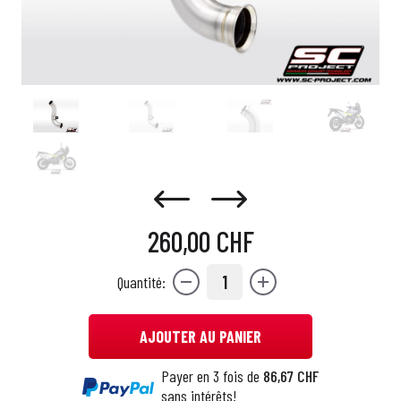
260,00 CHF
1
Quantité:
AJOUTER AU PANIER
Payer en 3 fois de
86,67 CHF
sans intérêts!