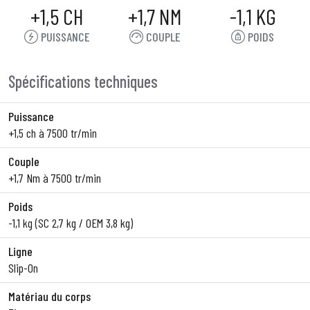
+1,5 CH
+1,7 NM
-1,1 KG
PUISSANCE
COUPLE
POIDS
Spécifications techniques
Puissance
+1,5 ch à 7500 tr/min
Couple
+1,7 Nm à 7500 tr/min
Poids
-1,1 kg (SC 2,7 kg / OEM 3,8 kg)
Ligne
Slip-On
Matériau du corps