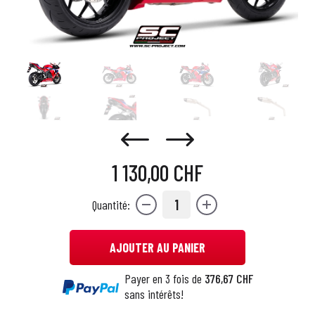
1 130,00 CHF
1
Quantité:
AJOUTER AU PANIER
Payer en 3 fois de
376,67 CHF
sans intérêts!