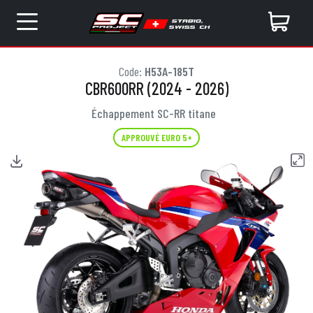
Code:
H53A-185T
CBR600RR (2024 - 2026)
Échappement SC-RR titane
APPROUVÉ EURO 5+