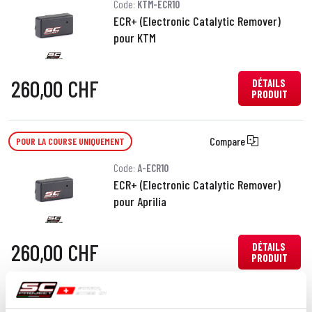
Code:
KTM-ECR10
ECR+ (Electronic Catalytic Remover)
pour KTM
260,00 CHF
DÉTAILS
PRODUIT
Compare
POUR LA COURSE UNIQUEMENT
Code:
A-ECR10
ECR+ (Electronic Catalytic Remover)
pour Aprilia
260,00 CHF
DÉTAILS
PRODUIT
Compare
POUR LA COURSE UNIQUEMENT