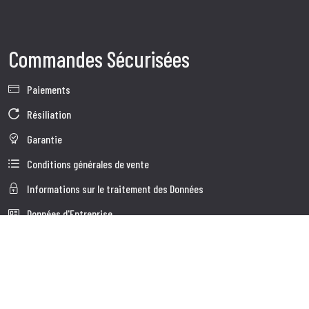
Commandes Sécurisées
Paiements
Résiliation
Garantie
Conditions générales de vente
Informations sur le traitement des Données
Données d'Entreprise
Cookie Policy
Qui nous somes
Service à la Clientèle